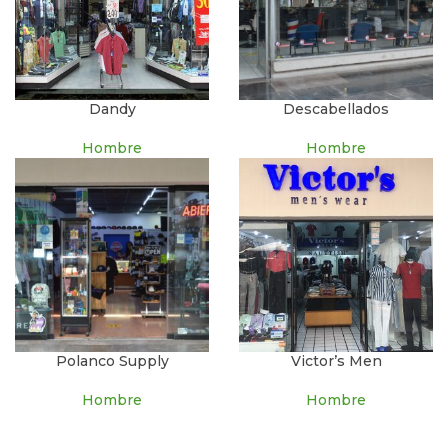
Dandy
Descabellados
Hombre
Hombre
Polanco Supply
Victor’s Men
Hombre
Hombre