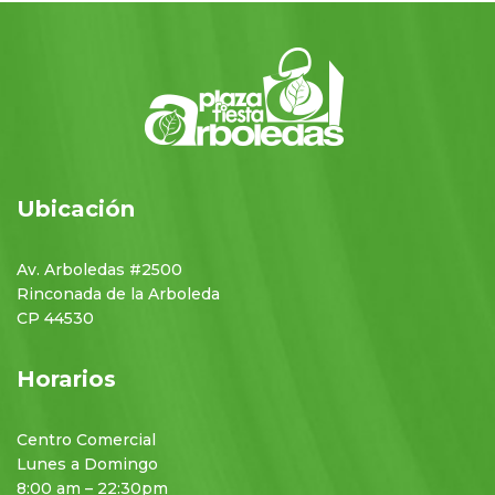
Ubicación
Av. Arboledas #2500
Rinconada de la Arboleda
CP 44530
Horarios
Centro Comercial
Lunes a Domingo
8:00 am – 22:30pm