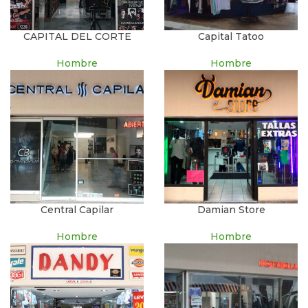
CAPITAL DEL CORTE
Capital Tatoo
Hombre
Hombre
Central Capilar
Damian Store
Hombre
Hombre