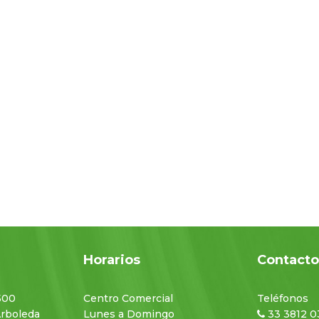
Horarios
Contact
500
Centro Comercial
Teléfonos
Arboleda
Lunes a Domingo
33 3812 0