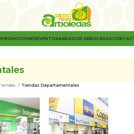
O
PROMOCIONES
EVENTOS
ANDADOR ARBOLEDAS
CONTAC
tales
Tiendas
Tiendas Departamentales