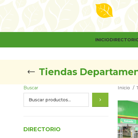
INICIO
DIRECTORI
Tiendas Departamen
Buscar
Inicio
DIRECTORIO