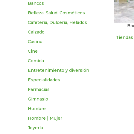
Bancos
Belleza, Salud, Cosméticos
Cafetería, Dulcería, Helados
Bo
Calzado
Tiendas
Casino
Cine
Comida
Entretenimiento y diversión
Especialidades
Farmacias
Gimnasio
Hombre
Hombre | Mujer
Joyería