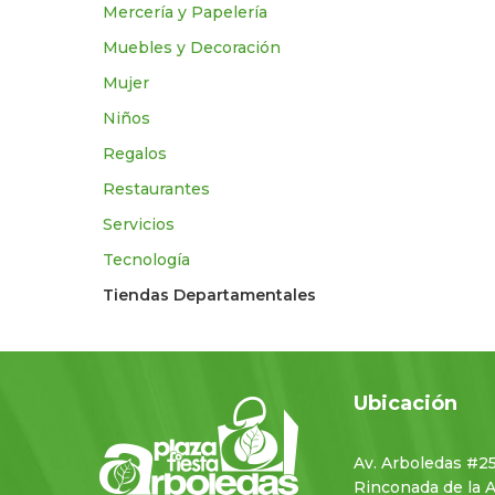
Mercería y Papelería
Muebles y Decoración
Mujer
Niños
Regalos
Restaurantes
Servicios
Tecnologí­a
Tiendas Departamentales
Ubicación
Av. Arboledas #2
Rinconada de la 