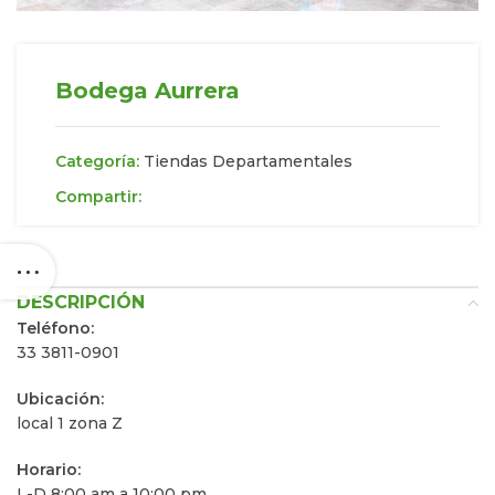
Bodega Aurrera
Categoría:
Tiendas Departamentales
Compartir:
DESCRIPCIÓN
Teléfono:
33 3811-0901
Ubicación:
local 1 zona Z
Horario:
L-D 8:00 am a 10:00 pm