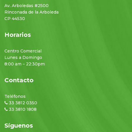
Av. Arboledas #2500
Rinconada de la Arboleda
CP 44530
Horarios
Centro Comercial
Lunes a Domingo
8:00 am – 22:30pm
Contacto
Teléfonos
33 3812 0350
33 3810 1808
Síguenos