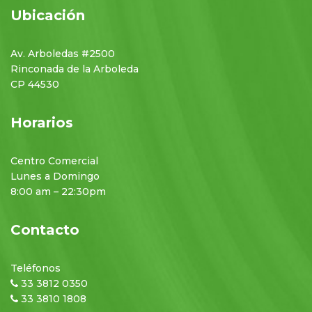
Ubicación
Av. Arboledas #2500
Rinconada de la Arboleda
CP 44530
Horarios
Centro Comercial
Lunes a Domingo
8:00 am – 22:30pm
Contacto
Teléfonos
33 3812 0350
33 3810 1808