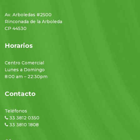
Av. Arboledas #2500
Rinconada de la Arboleda
CP 44530
Horarios
Centro Comercial
Lunes a Domingo
8:00 am – 22:30pm
Contacto
Teléfonos
33 3812 0350
33 3810 1808