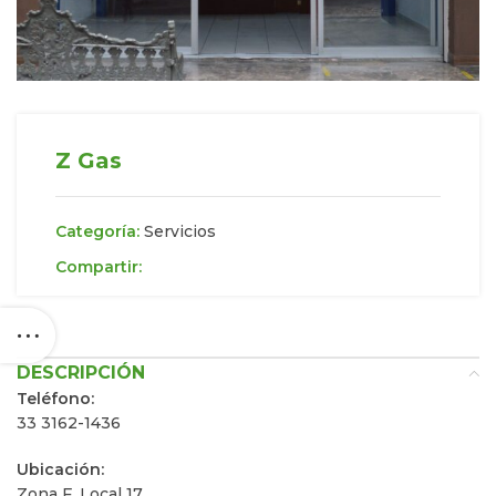
Z Gas
Categoría:
Servicios
Compartir:
DESCRIPCIÓN
Teléfono:
33 3162-1436
Ubicación:
Zona F, Local 17