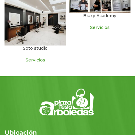
Biuxy Academy
Servicios
Soto studio
Servicios
Ubicación