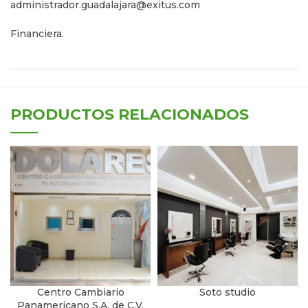
administrador.guadalajara@exitus.com
Financiera.
PRODUCTOS RELACIONADOS
Centro Cambiario
Soto studio
Panamericano S.A. de C.V.