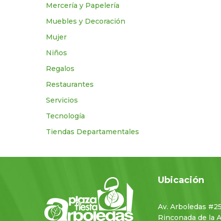
Mercería y Papelería
Muebles y Decoración
Mujer
Niños
Regalos
Restaurantes
Servicios
Tecnologí­a
Tiendas Departamentales
Ubicación
Av. Arboledas #2
Rinconada de la 