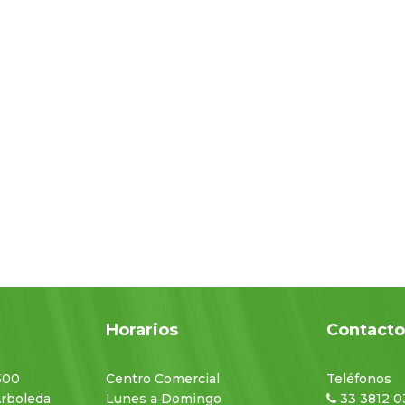
Horarios
Contact
500
Centro Comercial
Teléfonos
Arboleda
Lunes a Domingo
33 3812 0