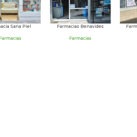
acia Sana Piel
Farmacias Benavides
Farm
Farmacias
Farmacias