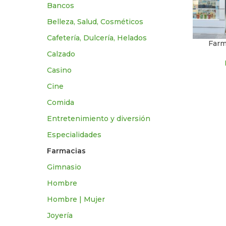
Bancos
Belleza, Salud, Cosméticos
Cafetería, Dulcería, Helados
Farm
Calzado
Casino
Cine
Comida
Entretenimiento y diversión
Especialidades
Farmacias
Gimnasio
Hombre
Hombre | Mujer
Joyería