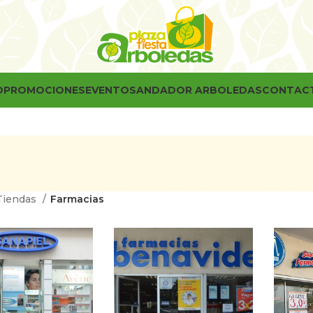
O
PROMOCIONES
EVENTOS
ANDADOR ARBOLEDAS
CONTAC
Tiendas
Farmacias