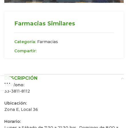
Farmacias Similares
Categoría:
Farmacias
Compartir:
DESCRIPCIÓN
Teléfono:
33-3811-8112
Ubicación:
Zona E, Local 36
Horario:
Lunes a Sábado de 7:30 a 21:30 hrs., Domingo de 8:00 a