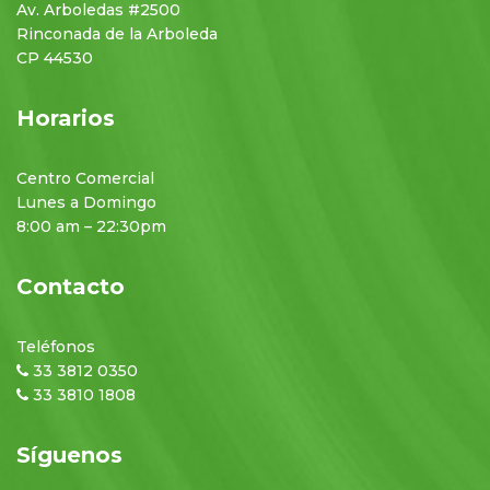
Av. Arboledas #2500
Rinconada de la Arboleda
CP 44530
Horarios
Centro Comercial
Lunes a Domingo
8:00 am – 22:30pm
Contacto
Teléfonos
33 3812 0350
33 3810 1808
Síguenos