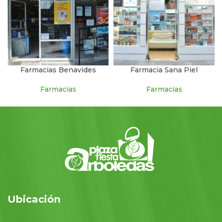
Farmacias Benavides
Farmacia Sana Piel
Farmacias
Farmacias
Ubicación