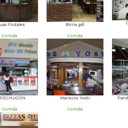
uas Frutales
Birria gdl
Comida
Comida
 PECHUGÓN
Mariscos Yosti
Pani
Comida
Comida