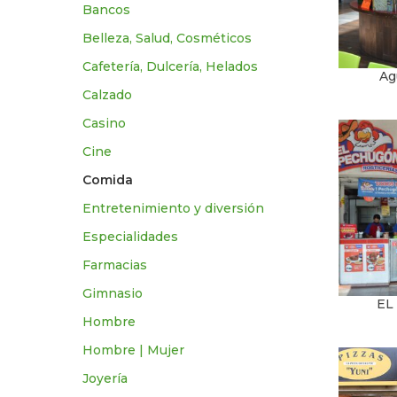
Bancos
Belleza, Salud, Cosméticos
Cafetería, Dulcería, Helados
Ag
Calzado
Casino
Cine
Comida
Entretenimiento y diversión
Especialidades
Farmacias
Gimnasio
EL
Hombre
Hombre | Mujer
Joyería