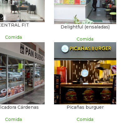
CENTRAL FIT
Delightful (ensaladas)
Comida
Comida
ficadora Cárdenas
Picañas burguer
Comida
Comida