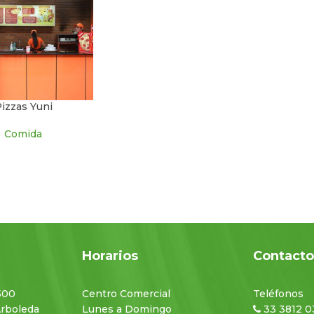
izzas Yuni
Comida
Horarios
Contact
500
Centro Comercial
Teléfonos
Arboleda
Lunes a Domingo
33 3812 0