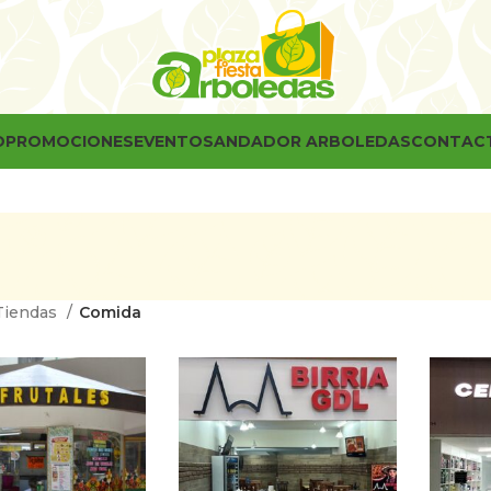
O
PROMOCIONES
EVENTOS
ANDADOR ARBOLEDAS
CONTAC
Tiendas
Comida