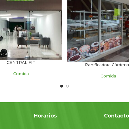
CENTRAL FIT
Panificadora Cárden
Comida
Comida
Horarios
Contact