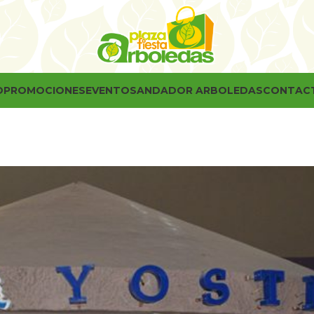
O
PROMOCIONES
EVENTOS
ANDADOR ARBOLEDAS
CONTAC