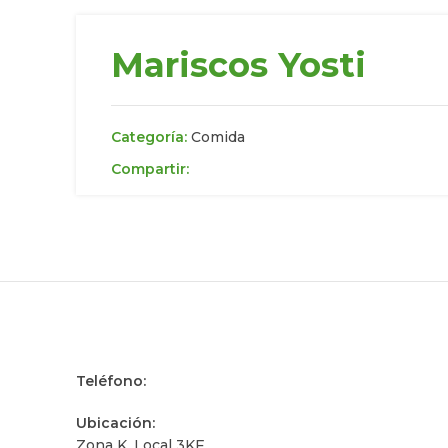
Mariscos Yosti
Categoría:
Comida
Compartir:
Teléfono:
Ubicación:
Zona K, Local 3KF