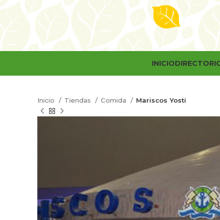
INICIO
DIRECTORI
Inicio
Tiendas
Comida
Mariscos Yosti