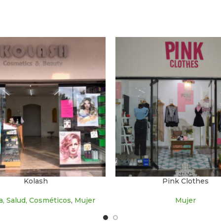
Kolash
Pink Clothes
a, Salud, Cosméticos
,
Mujer
Mujer