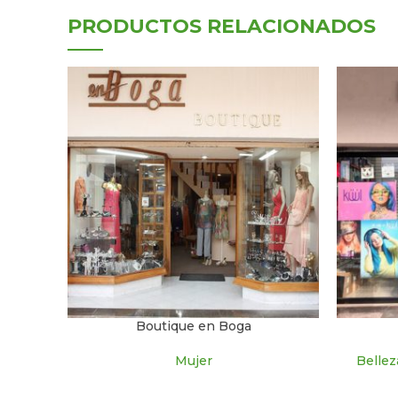
PRODUCTOS RELACIONADOS
Boutique en Boga
Mujer
Bellez