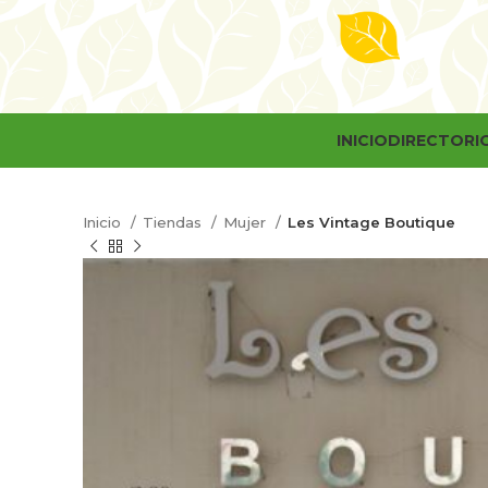
INICIO
DIRECTORI
Inicio
Tiendas
Mujer
Les Vintage Boutique