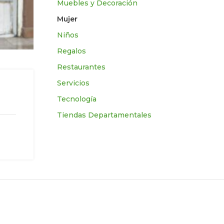
Muebles y Decoración
Mujer
Niños
Regalos
Restaurantes
Servicios
Tecnologí­a
Tiendas Departamentales