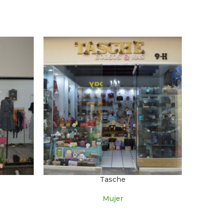
Tasche
Mujer