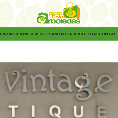
O
PROMOCIONES
EVENTOS
ANDADOR ARBOLEDAS
CONTAC