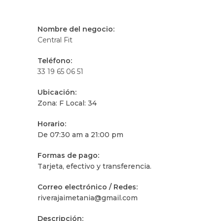
Nombre del negocio:
Central Fit
Teléfono:
33 19 65 06 51
Ubicación:
Zona: F Local: 34
Horario:
De 07:30 am a 21:00 pm
Formas de pago:
Tarjeta, efectivo y transferencia.
Correo electrónico / Redes:
riverajaimetania@gmail.com
Descripción: