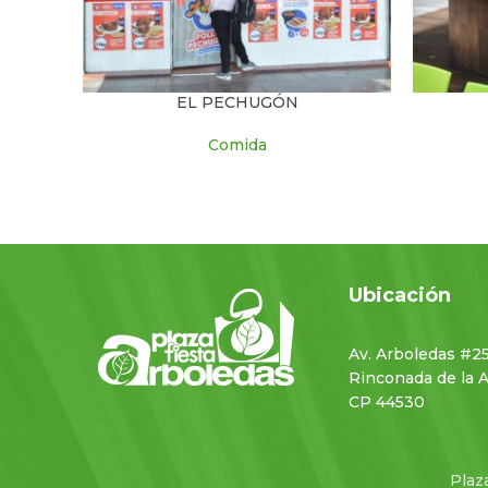
EL PECHUGÓN
Comida
Ubicación
Av. Arboledas #2
Rinconada de la 
CP 44530
Plaz