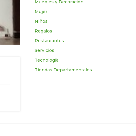
Muebles y Decoración
Mujer
Niños
Regalos
Restaurantes
Servicios
Tecnologí­a
Tiendas Departamentales