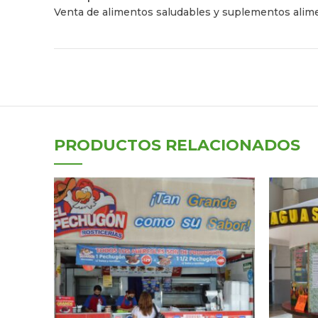
Venta de alimentos saludables y suplementos alime
PRODUCTOS RELACIONADOS