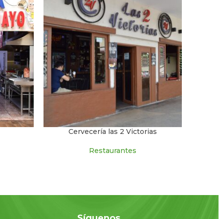
Cervecería las 2 Victorias
Restaurantes
o
Síguenos