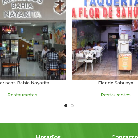
ariscos Bahía Nayarita
Flor de Sahuayo
Restaurantes
Restaurantes
Horarios
Contact