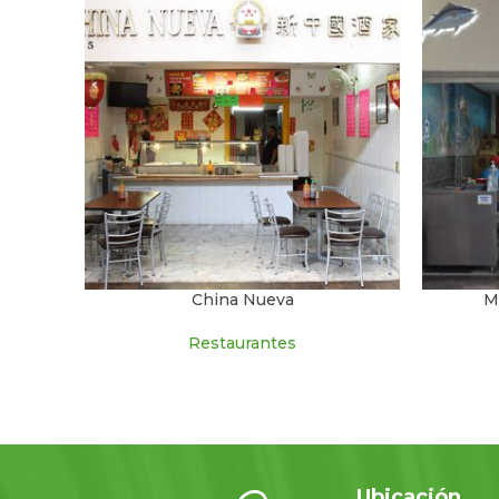
China Nueva
M
Restaurantes
Ubicación