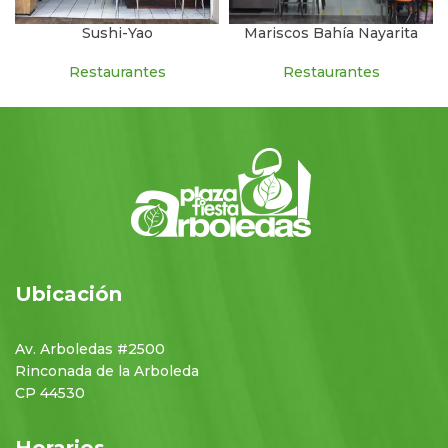
Sushi-Yao
Mariscos Bahía Nayarita
Restaurantes
Restaurantes
Ubicación
Av. Arboledas #2500
Rinconada de la Arboleda
CP 44530
Horarios