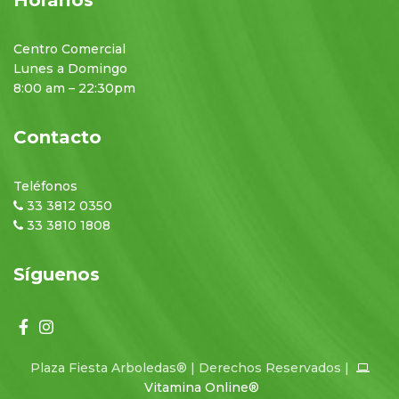
Centro Comercial
Lunes a Domingo
8:00 am – 22:30pm
Contacto
Teléfonos
33 3812 0350
33 3810 1808
Síguenos
Plaza Fiesta Arboledas® | Derechos Reservados |
Vitamina Online®