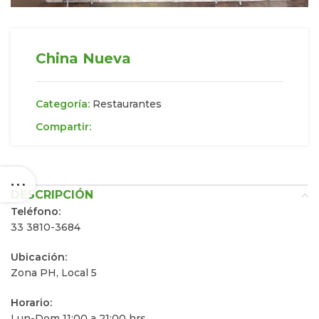
China Nueva
Categoría:
Restaurantes
Compartir:
DESCRIPCIÓN
Teléfono:
33 3810-3684
Ubicación:
Zona PH, Local 5
Horario:
Lun-Dom 11:00 a 21:00 hrs.