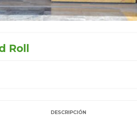
d Roll
DESCRIPCIÓN