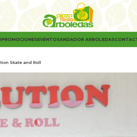
O
PROMOCIONES
EVENTOS
ANDADOR ARBOLEDAS
CONTAC
tion Skate and Roll