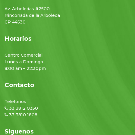
Av. Arboledas #2500
Rinconada de la Arboleda
CP 44530
Horarios
Centro Comercial
Lunes a Domingo
8:00 am – 22:30pm
Contacto
Teléfonos
33 3812 0350
33 3810 1808
Síguenos