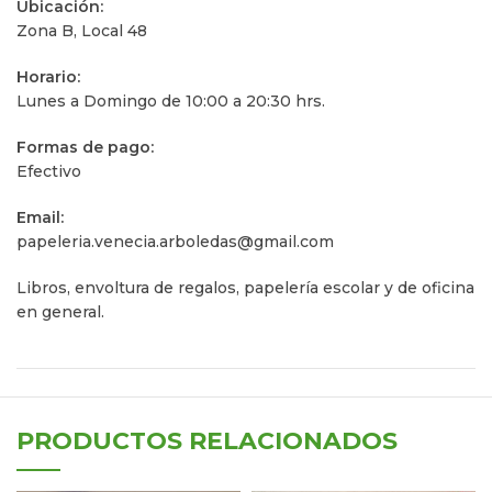
Ubicación:
Zona B, Local 48
Horario:
Lunes a Domingo de 10:00 a 20:30 hrs.
Formas de pago:
Efectivo
Email:
papeleria.venecia.arboledas@gmail.com
Libros, envoltura de regalos, papelerí­a escolar y de oficina
en general.
PRODUCTOS RELACIONADOS