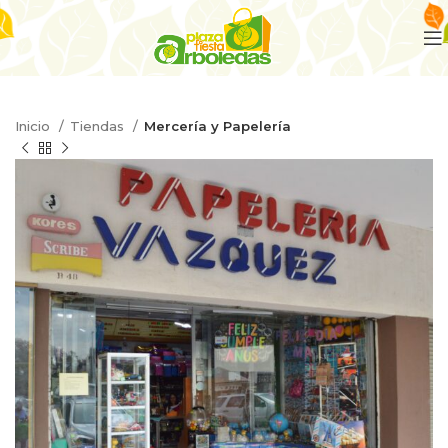
Inicio
Tiendas
Mercería y Papelería