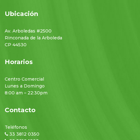
Ubicación
Av. Arboledas #2500
Rinconada de la Arboleda
CP 44530
Horarios
Centro Comercial
Lunes a Domingo
8:00 am – 22:30pm
Contacto
Teléfonos
33 3812 0350