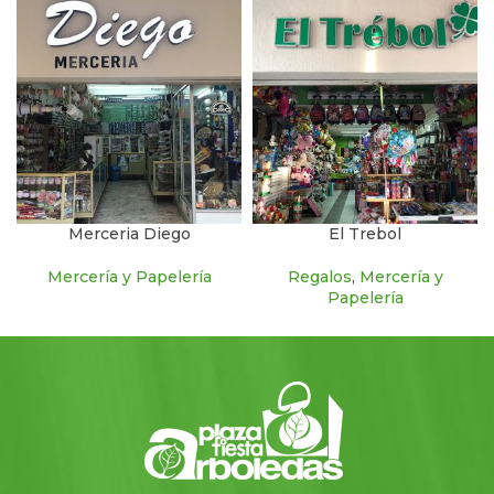
Merceria Diego
El Trebol
Mercería y Papelería
Regalos
,
Mercería y
Papelería