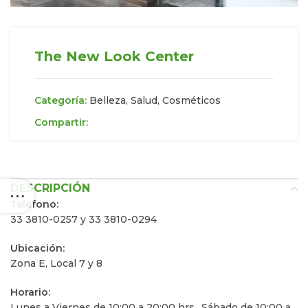
The New Look Center
Categoría:
Belleza, Salud, Cosméticos
Compartir:
DESCRIPCIÓN
Teléfono:
33 3810-0257 y 33 3810-0294
Ubicación:
Zona E, Local 7 y 8
Horario:
Lunes a Viernes de 10:00 a 20:00 hrs., Sábado de 10:00 a