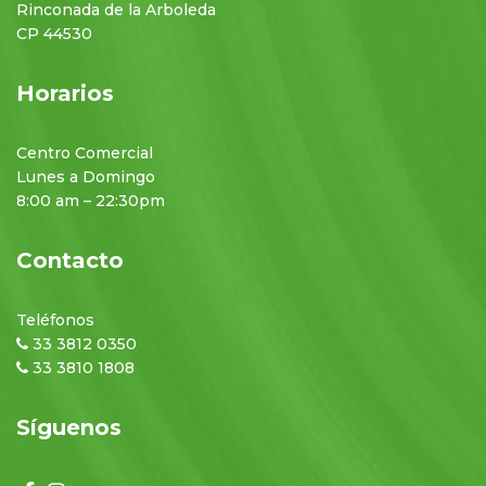
Rinconada de la Arboleda
CP 44530
Horarios
Centro Comercial
Lunes a Domingo
8:00 am – 22:30pm
Contacto
Teléfonos
33 3812 0350
33 3810 1808
Síguenos