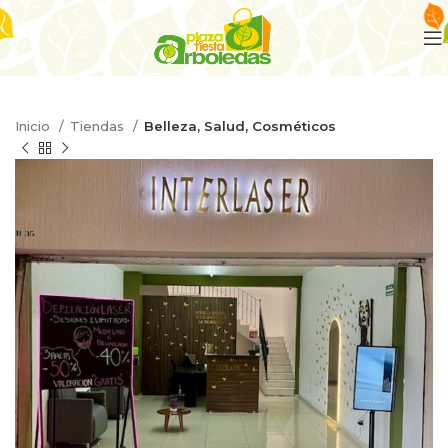
Inicio
Tiendas
Belleza, Salud, Cosméticos