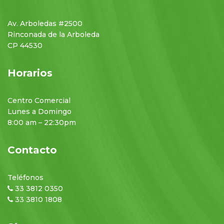
Av. Arboledas #2500
Rinconada de la Arboleda
CP 44530
Horarios
Centro Comercial
Lunes a Domingo
8:00 am – 22:30pm
Contacto
Teléfonos
33 3812 0350
33 3810 1808