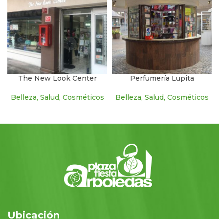
The New Look Center
Perfumería Lupita
Belleza, Salud, Cosméticos
Belleza, Salud, Cosméticos
Ubicación