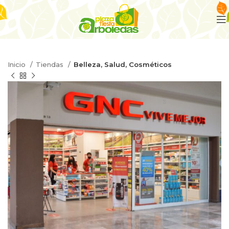
Inicio
Tiendas
Belleza, Salud, Cosméticos