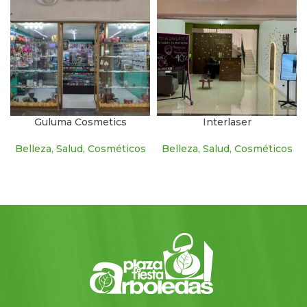
Guluma Cosmetics
Interlaser
Belleza, Salud, Cosméticos
Belleza, Salud, Cosméticos