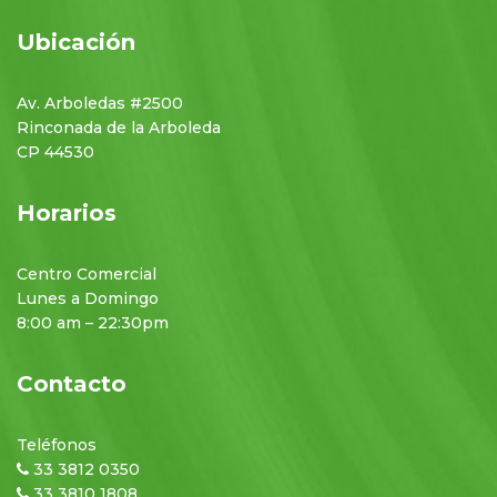
Ubicación
Av. Arboledas #2500
Rinconada de la Arboleda
CP 44530
Horarios
Centro Comercial
Lunes a Domingo
8:00 am – 22:30pm
Contacto
Teléfonos
33 3812 0350
33 3810 1808