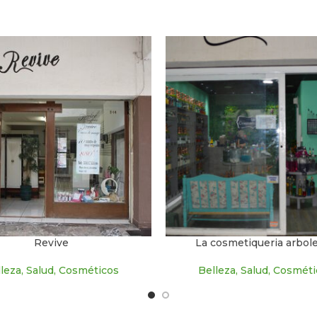
Revive
La cosmetiqueria arbol
leza, Salud, Cosméticos
Belleza, Salud, Cosmét