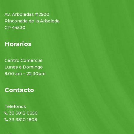
Av. Arboledas #2500
Rinconada de la Arboleda
CP 44530
Horarios
Centro Comercial
Lunes a Domingo
8:00 am – 22:30pm
Contacto
Teléfonos
33 3812 0350
33 3810 1808