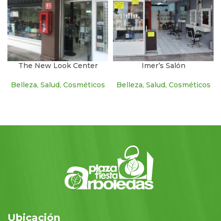
The New Look Center
Imer’s Salón
Belleza, Salud, Cosméticos
Belleza, Salud, Cosméticos
Ubicación