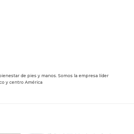
bienestar de pies y manos. Somos la empresa líder
ico y centro América