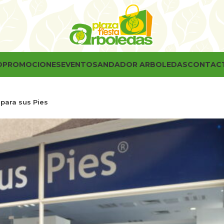
O
PROMOCIONES
EVENTOS
ANDADOR ARBOLEDAS
CONTAC
para sus Pies