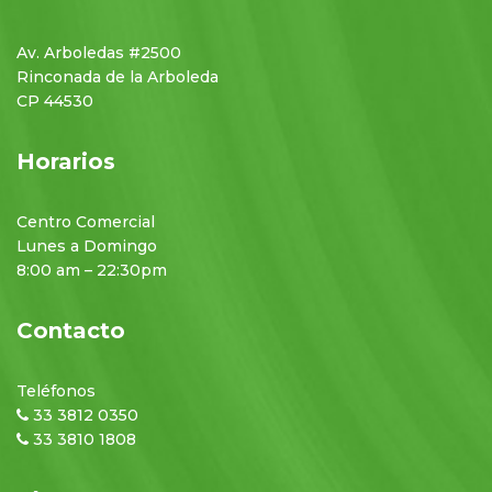
Av. Arboledas #2500
Rinconada de la Arboleda
CP 44530
Horarios
Centro Comercial
Lunes a Domingo
8:00 am – 22:30pm
Contacto
Teléfonos
33 3812 0350
33 3810 1808