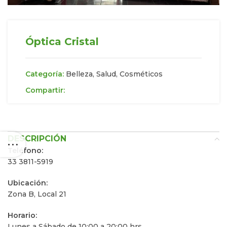
Óptica Cristal
Categoría:
Belleza, Salud, Cosméticos
Compartir:
DESCRIPCIÓN
Teléfono:
33 3811-5919
Ubicación:
Zona B, Local 21
Horario:
Lunes a Sábado de 10:00 a 20:00 hrs.