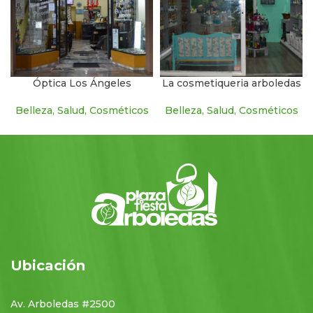
Óptica Los Ángeles
La cosmetiqueria arboledas
Belleza, Salud, Cosméticos
Belleza, Salud, Cosméticos
Ubicación
Av. Arboledas #2500