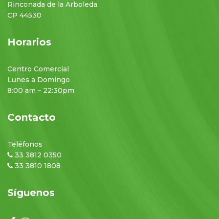
Rinconada de la Arboleda
CP 44530
Horarios
Centro Comercial
Lunes a Domingo
8:00 am – 22:30pm
Contacto
Teléfonos
33 3812 0350
33 3810 1808
Síguenos