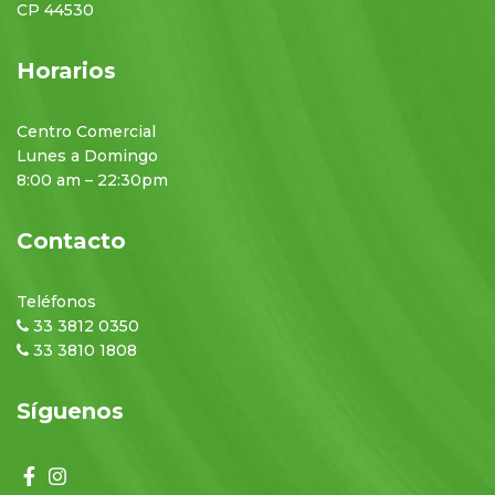
CP 44530
Horarios
Centro Comercial
Lunes a Domingo
8:00 am – 22:30pm
Contacto
Teléfonos
33 3812 0350
33 3810 1808
Síguenos