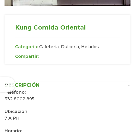
Kung Comida Oriental
Categoría:
Cafetería, Dulcería, Helados
Compartir:
DESCRIPCIÓN
Teléfono:
332 8002 895
Ubicación:
7 A PH
Horario: