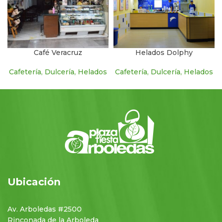
Café Veracruz
Helados Dolphy
Cafetería, Dulcería, Helados
Cafetería, Dulcería, Helados
Ubicación
Av. Arboledas #2500
Rinconada de la Arboleda