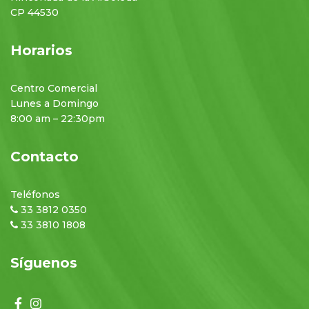
CP 44530
Horarios
Centro Comercial
Lunes a Domingo
8:00 am – 22:30pm
Contacto
Teléfonos
33 3812 0350
33 3810 1808
Síguenos