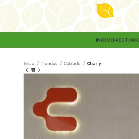
INICIO
DIRECTORI
Inicio
Tiendas
Calzado
Charly