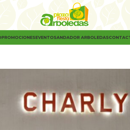
O
PROMOCIONES
EVENTOS
ANDADOR ARBOLEDAS
CONTAC