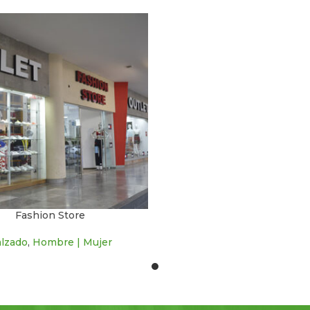
Fashion Store
lzado
,
Hombre | Mujer