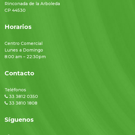
Rinconada de la Arboleda
CP 44530
Horarios
Centro Comercial
Lunes a Domingo
8:00 am – 22:30pm
Contacto
Teléfonos
33 3812 0350
33 3810 1808
Síguenos