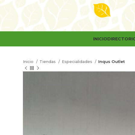
INICIO
DIRECTORI
Inicio
Tiendas
Especialidades
Inqus Outlet