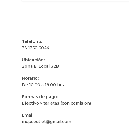
Teléfono:
33 1352 6044
Ubicación:
Zona E, Local 32B
Horario:
De 10:00 a 19:00 hrs.
Formas de pago:
Efectivo y tarjetas (con comisión)
Email:
inqusoutlet@gmail.com