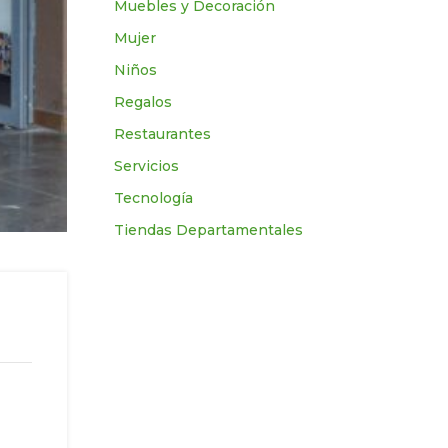
Muebles y Decoración
Mujer
Niños
Regalos
Restaurantes
Servicios
Tecnologí­a
Tiendas Departamentales