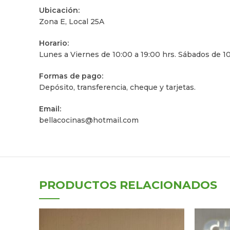
Ubicación:
Zona E, Local 25A
Horario:
Lunes a Viernes de 10:00 a 19:00 hrs. Sábados de 10
Formas de pago:
Depósito, transferencia, cheque y tarjetas.
Email:
bellacocinas@hotmail.com
PRODUCTOS RELACIONADOS