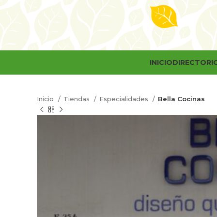
INICIO
DIRECTORI
Inicio
Tiendas
Especialidades
Bella Cocinas