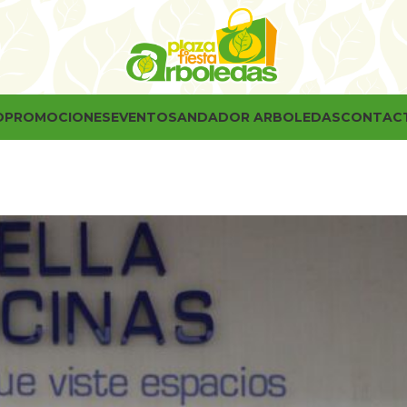
O
PROMOCIONES
EVENTOS
ANDADOR ARBOLEDAS
CONTAC