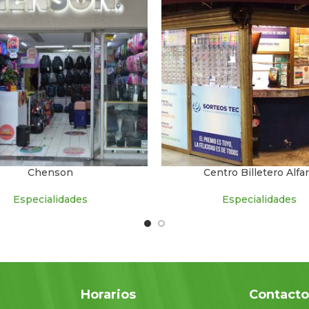
Chenson
Centro Billetero Alfa
Especialidades
Especialidades
Horarios
Contact