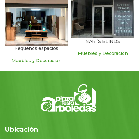
NAR´S BLINDS
Pequeños espacios
Muebles y Decoración
Muebles y Decoración
Ubicación