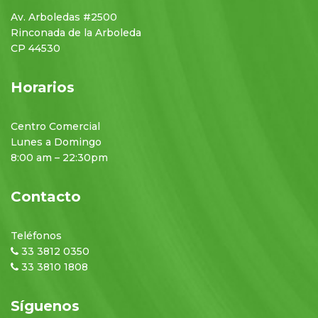
Av. Arboledas #2500
Rinconada de la Arboleda
CP 44530
Horarios
Centro Comercial
Lunes a Domingo
8:00 am – 22:30pm
Contacto
Teléfonos
33 3812 0350
33 3810 1808
Síguenos