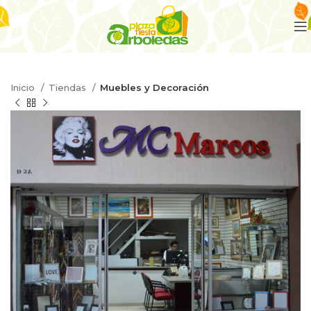
Inicio
Tiendas
Muebles y Decoración