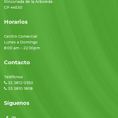
Rinconada de la Arboleda
CP 44530
Horarios
Centro Comercial
Lunes a Domingo
8:00 am – 22:30pm
Contacto
Teléfonos
33 3812 0350
33 3810 1808
Síguenos