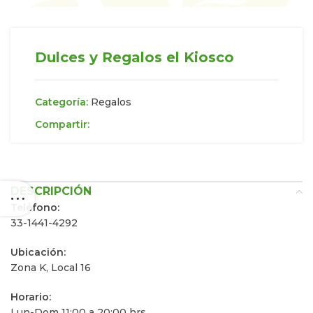
Dulces y Regalos el Kiosco
Categoría:
Regalos
Compartir:
DESCRIPCIÓN
Teléfono:
33-1441-4292
Ubicación:
Zona K, Local 16
Horario:
Lun-Dom 11:00 a 20:00 hrs.