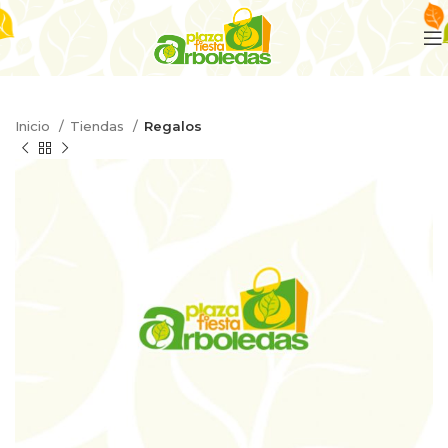
Inicio
Tiendas
Regalos