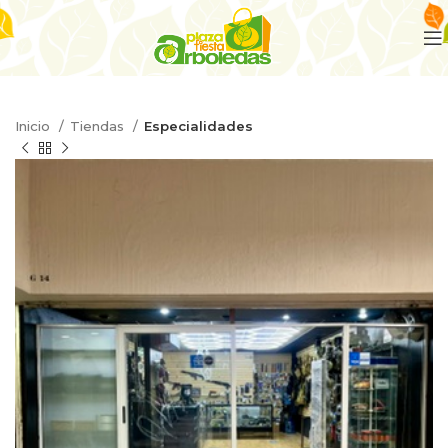
Inicio
Tiendas
Especialidades