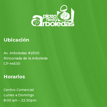
Ubicación
Av. Arboledas #2500
Rinconada de la Arboleda
CP 44530
Horarios
Centro Comercial
Lunes a Domingo
8:00 am – 22:30pm