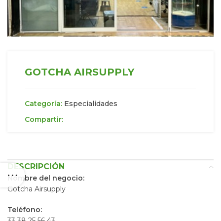
GOTCHA AIRSUPPLY
Categoría:
Especialidades
Compartir:
DESCRIPCIÓN
Nombre del negocio:
Gotcha Airsupply
Teléfono:
33 38 25 56 43