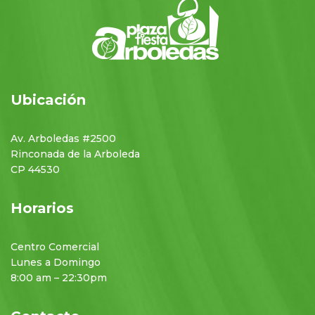
Ubicación
Av. Arboledas #2500
Rinconada de la Arboleda
CP 44530
Horarios
Centro Comercial
Lunes a Domingo
8:00 am – 22:30pm