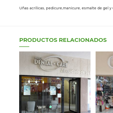
Uñas acrí­licas, pedicure,manicure, esmalte de gel y
PRODUCTOS RELACIONADOS