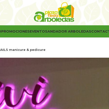
O
PROMOCIONES
EVENTOS
ANDADOR ARBOLEDAS
CONTAC
NAILS manicure & pedicure