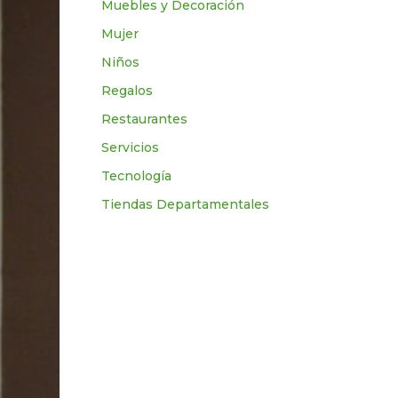
Muebles y Decoración
Mujer
Niños
Regalos
Restaurantes
Servicios
Tecnologí­a
Tiendas Departamentales